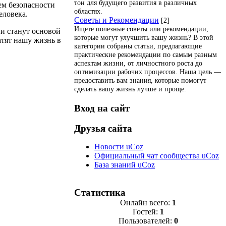
тон для будущего развития в различных
ем безопасности
областях.
еловека.
Советы и Рекомендации
[2]
Ищете полезные советы или рекомендации,
и станут основой
которые могут улучшить вашу жизнь? В этой
атят нашу жизнь в
категории собраны статьи, предлагающие
практические рекомендации по самым разным
аспектам жизни, от личностного роста до
оптимизации рабочих процессов. Наша цель —
предоставить вам знания, которые помогут
сделать вашу жизнь лучше и проще.
Вход на сайт
Друзья сайта
Новости uCoz
Официальный чат сообщества uCoz
База знаний uCoz
Статистика
Онлайн всего:
1
Гостей:
1
Пользователей:
0