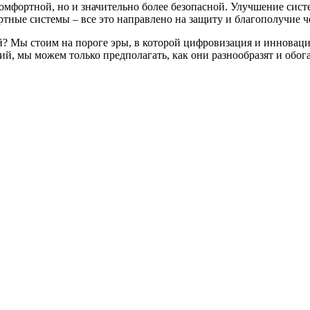
омфортной, но и значительно более безопасной. Улучшение сист
тные системы – все это направлено на защиту и благополучие ч
? Мы стоим на пороге эры, в которой цифровизация и инноваци
й, мы можем только предполагать, как они разнообразят и обог